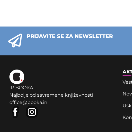
PRIJAVITE SE ZA NEWSLETTER
AK
Vest
IP BOOKA
Novi
Najbolje od savremene književnosti
office@booka.in
Usk
Kon