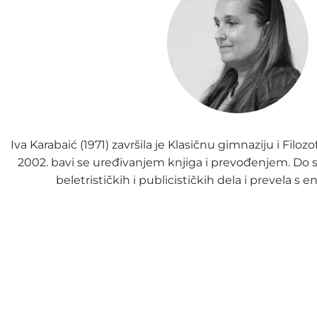
Iva Karabaić (1971) završila je Klasičnu gimnaziju i Filoz
2002. bavi se uređivanjem knjiga i prevođenjem. Do sa
beletrističkih i publicističkih dela i prevela s 