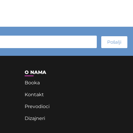
Pošalji
O NAMA
Booka
Kontakt
Prevodioci
Dizajneri