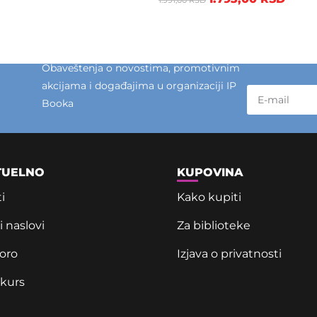
Obaveštenja o novostima, promotivnim
akcijama i događajima u organizaciji IP
Booka
TUELNO
KUPOVINA
i
Kako kupiti
 naslovi
Za biblioteke
oro
Izjava o privatnosti
kurs