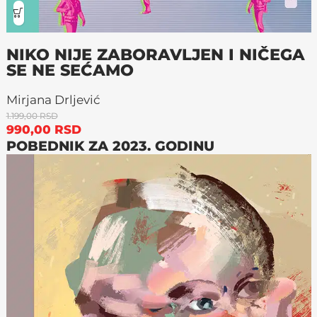
NIKO NIJE ZABORAVLJEN I NIČEGA
SE NE SEĆAMO
Mirjana Drljević
1.199,00
RSD
990,00
RSD
POBEDNIK ZA 2023. GODINU