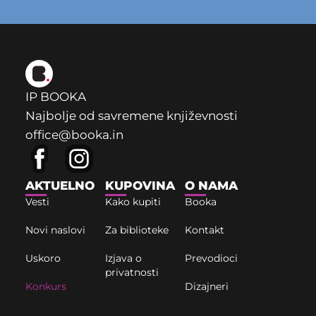
IP BOOKA
Najbolje od savremene književnosti
office@booka.in
AKTUELNO
KUPOVINA
O NAMA
Vesti
Kako kupiti
Booka
Novi naslovi
Za biblioteke
Kontakt
Uskoro
Izjava o
Prevodioci
privatnosti
Konkurs
Dizajneri