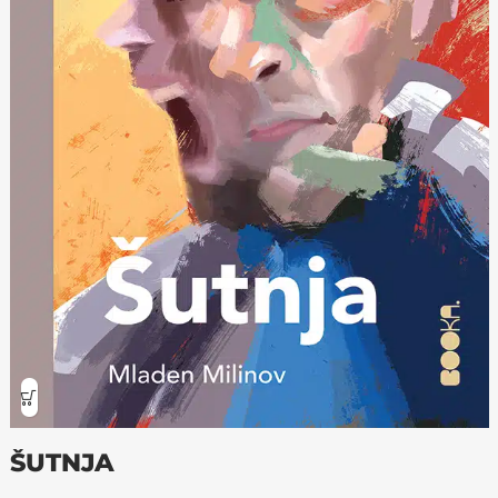
ŠUTNJA