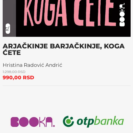
ARJAČKINJE BARJAČKINJE, KOGA
ĆETE
Hristina Radović Andrić
1.298,00
RSD
990,00
RSD