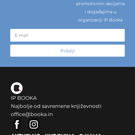
promotivnim akcijama
i događajima u
organizaciji IP Booka
Pošalji
IP BOOKA
Najbolje od savremene književnosti
office@booka.in