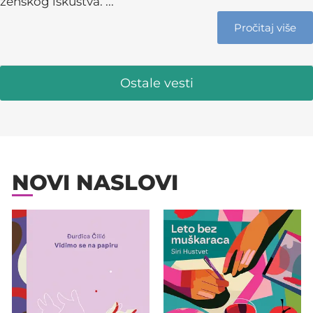
ženskog iskustva. ...
Pročitaj više
Ostale vesti
NOVI NASLOVI