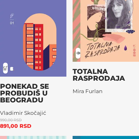
TOTALNA
RASPRODAJA
PONEKAD SE
Mira Furlan
PROBUDIŠ U
BEOGRADU
Vladimir Skočajić
990,00
RSD
891,00
RSD