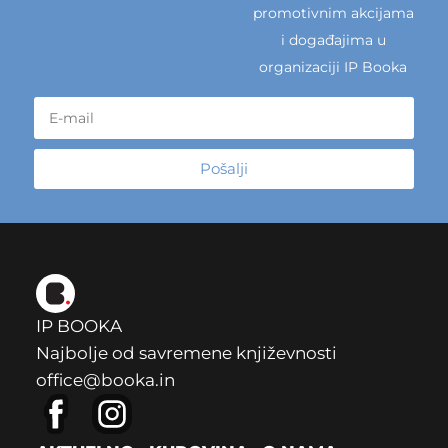
promotivnim akcijama
i događajima u
organizaciji IP Booka
Pošalji
IP BOOKA
Najbolje od savremene književnosti
office@booka.in