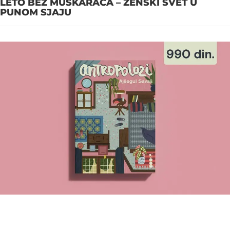
LETO BEZ MUŠKARACA – ŽENSKI SVET U
PUNOM SJAJU