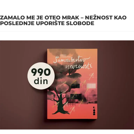
ZAMALO ME JE OTEO MRAK – NEŽNOST KAO
POSLEDNJE UPORIŠTE SLOBODE