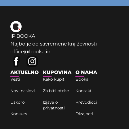
IP BOOKA
Najbolje od savremene književnosti
office@booka.in
AKTUELNO
KUPOVINA
O NAMA
Vesti
Kako kupiti
Booka
Novi naslovi
Za biblioteke
Kontakt
Uskoro
Izjava o
Prevodioci
privatnosti
Konkurs
Dizajneri