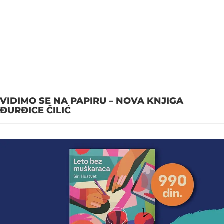
VIDIMO SE NA PAPIRU – NOVA KNJIGA
ĐURĐICE ČILIĆ