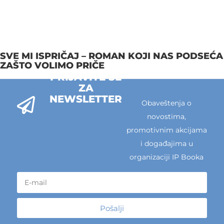
SVE MI ISPRIČAJ – ROMAN KOJI NAS PODSEĆA
ZAŠTO VOLIMO PRIČE
PRIJAVITE SE
ZA
NEWSLETTER
Obaveštenja o
novostima,
promotivnim akcijama
i događajima u
organizaciji IP Booka
Pošalji