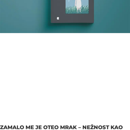
ZAMALO ME JE OTEO MRAK – NEŽNOST KAO