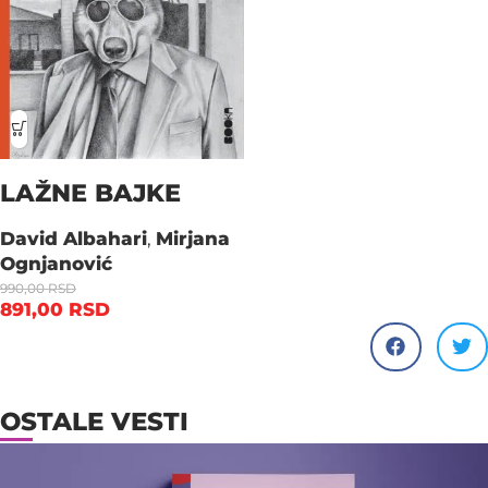
LAŽNE BAJKE
David Albahari
,
Mirjana
Ognjanović
990,00
RSD
891,00
RSD
OSTALE VESTI