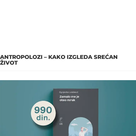
ANTROPOLOZI – KAKO IZGLEDA SREĆAN
ŽIVOT