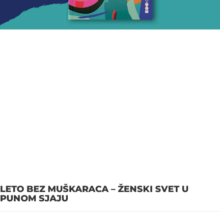
LETO BEZ MUŠKARACA – ŽENSKI SVET U
PUNOM SJAJU