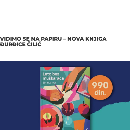
VIDIMO SE NA PAPIRU – NOVA KNJIGA
ĐURĐICE ČILIĆ