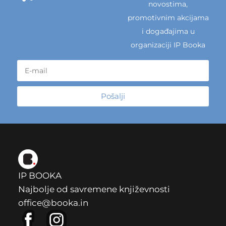
novostima,
promotivnim akcijama
i događajima u
organizaciji IP Booka
Pošalji
IP BOOKA
Najbolje od savremene književnosti
office@booka.in