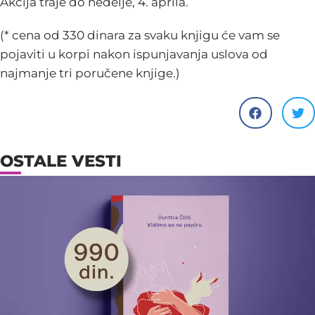
Akcija traje do nedelje, 4. aprila.
(* cena od 330 dinara za svaku knjigu će vam se
pojaviti u korpi nakon ispunjavanja uslova od
najmanje tri poručene knjige.)
OSTALE VESTI