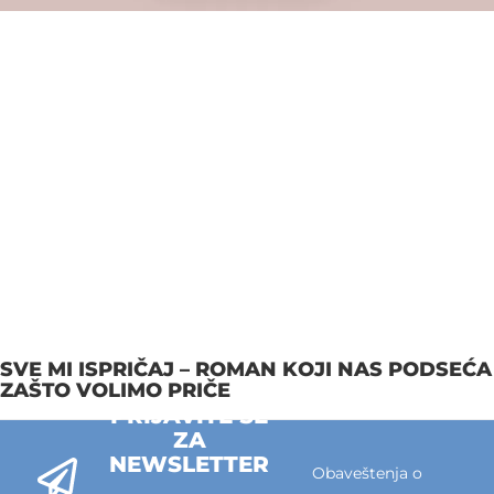
SVE MI ISPRIČAJ – ROMAN KOJI NAS PODSEĆA
ZAŠTO VOLIMO PRIČE
PRIJAVITE SE
ZA
NEWSLETTER
Obaveštenja o