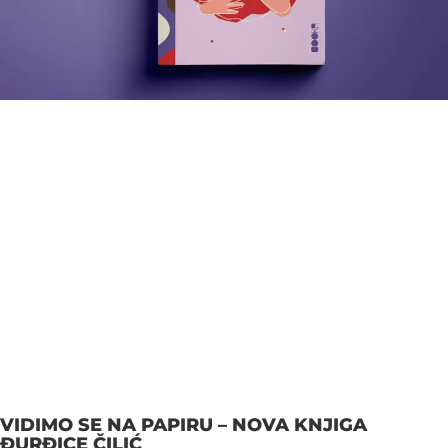
VIDIMO SE NA PAPIRU – NOVA KNJIGA
ĐURĐICE ČILIĆ