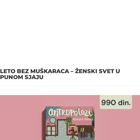
LETO BEZ MUŠKARACA – ŽENSKI SVET U
PUNOM SJAJU