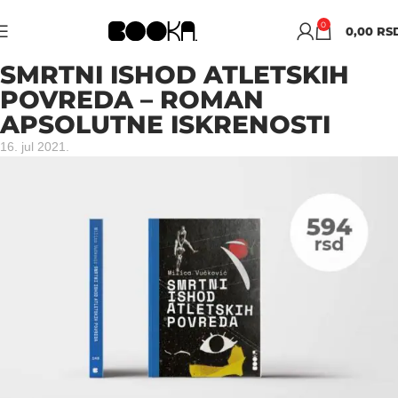
0
0,00
RS
SMRTNI ISHOD ATLETSKIH
POVREDA – ROMAN
APSOLUTNE ISKRENOSTI
16. jul 2021.