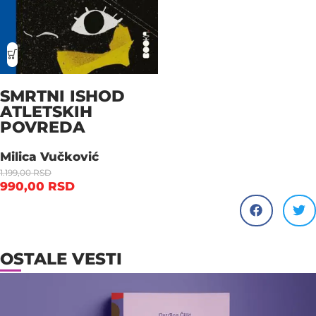
SMRTNI ISHOD
ATLETSKIH
POVREDA
Milica Vučković
1.199,00
RSD
990,00
RSD
OSTALE VESTI