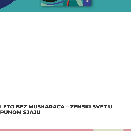
LETO BEZ MUŠKARACA – ŽENSKI SVET U
PUNOM SJAJU