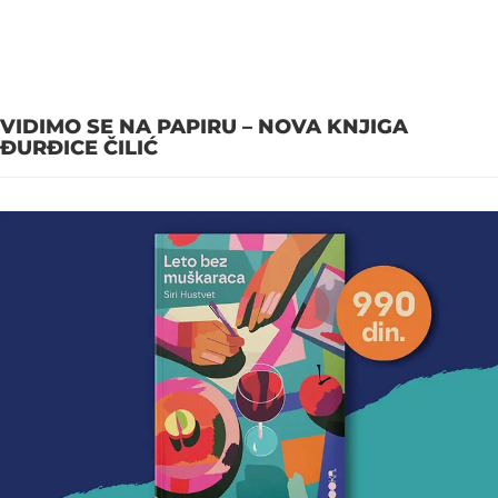
VIDIMO SE NA PAPIRU – NOVA KNJIGA
ĐURĐICE ČILIĆ