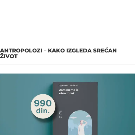
ANTROPOLOZI – KAKO IZGLEDA SREĆAN
ŽIVOT