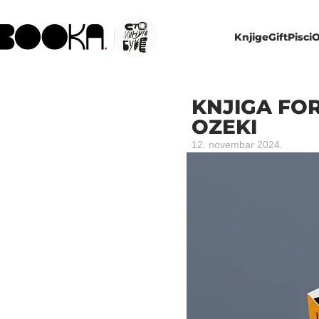
Knjige
Gift
Pisci
O
KNJIGA FOR
OZEKI
12. novembar 2024.