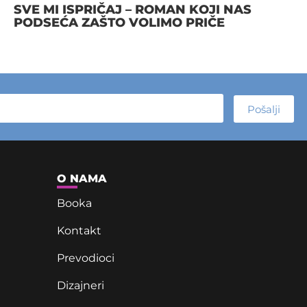
SVE MI ISPRIČAJ – ROMAN KOJI NAS
PODSEĆA ZAŠTO VOLIMO PRIČE
Pošalji
O NAMA
Booka
Kontakt
Prevodioci
Dizajneri