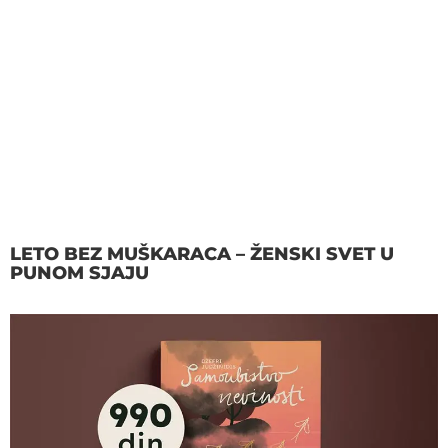
LETO BEZ MUŠKARACA – ŽENSKI SVET U
PUNOM SJAJU