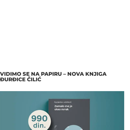
VIDIMO SE NA PAPIRU – NOVA KNJIGA
ĐURĐICE ČILIĆ