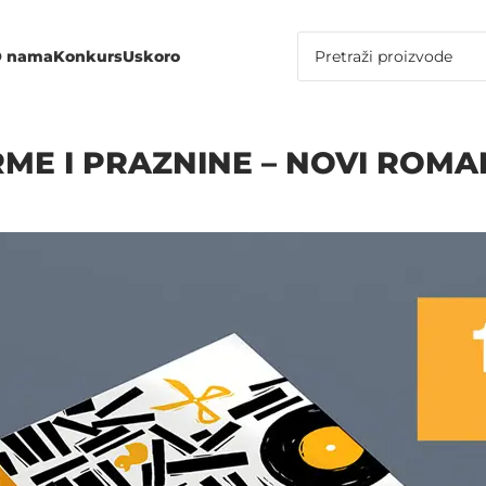
 nama
Konkurs
Uskoro
ME I PRAZNINE – NOVI ROMA