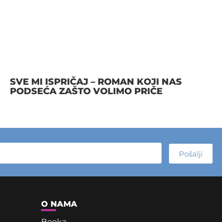
SVE MI ISPRIČAJ – ROMAN KOJI NAS
PODSEĆA ZAŠTO VOLIMO PRIČE
Pošalji
O NAMA
Booka