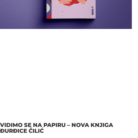
VIDIMO SE NA PAPIRU – NOVA KNJIGA
ĐURĐICE ČILIĆ