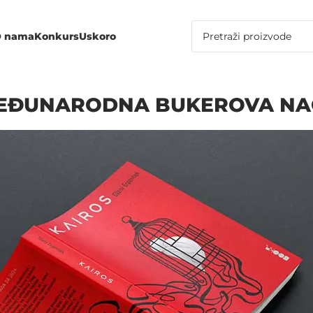
 nama
Konkurs
Uskoro
MEĐUNARODNA BUKEROVA N