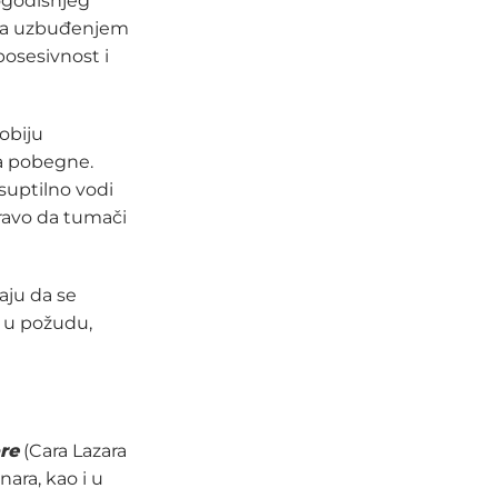
ogodišnjeg
ana uzbuđenjem
posesivnost i
obiju
da pobegne.
uptilno vodi
ravo da tumači
aju da se
a u požudu,
re
(Cara Lazara
nara, kao i u