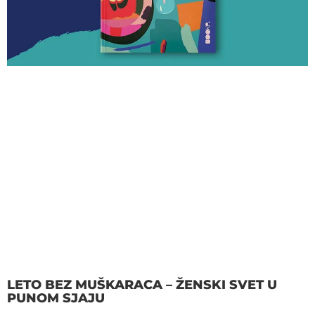
LETO BEZ MUŠKARACA – ŽENSKI SVET U
PUNOM SJAJU