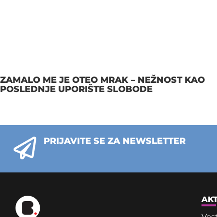
ZAMALO ME JE OTEO MRAK – NEŽNOST KAO
POSLEDNJE UPORIŠTE SLOBODE
PRIJAVITE SE ZA NEWSLETTER
AK
Vest