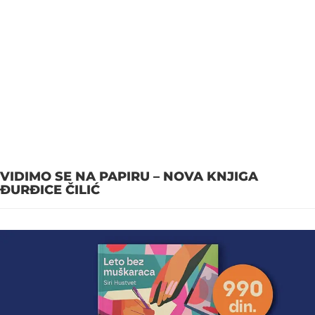
VIDIMO SE NA PAPIRU – NOVA KNJIGA
ĐURĐICE ČILIĆ