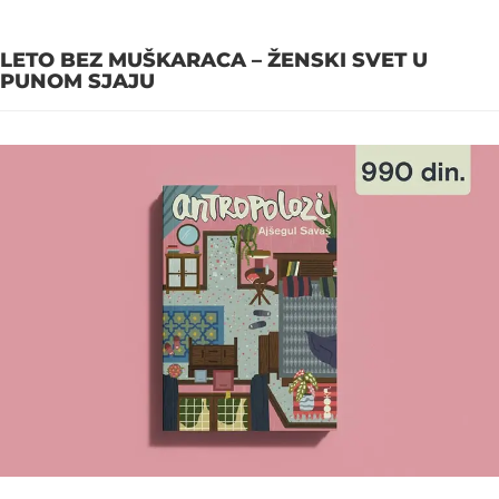
LETO BEZ MUŠKARACA – ŽENSKI SVET U
PUNOM SJAJU