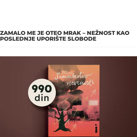
ZAMALO ME JE OTEO MRAK – NEŽNOST KAO
POSLEDNJE UPORIŠTE SLOBODE