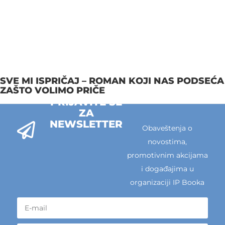
SVE MI ISPRIČAJ – ROMAN KOJI NAS PODSEĆA
ZAŠTO VOLIMO PRIČE
PRIJAVITE SE
ZA
NEWSLETTER
Obaveštenja o
novostima,
promotivnim akcijama
i događajima u
organizaciji IP Booka