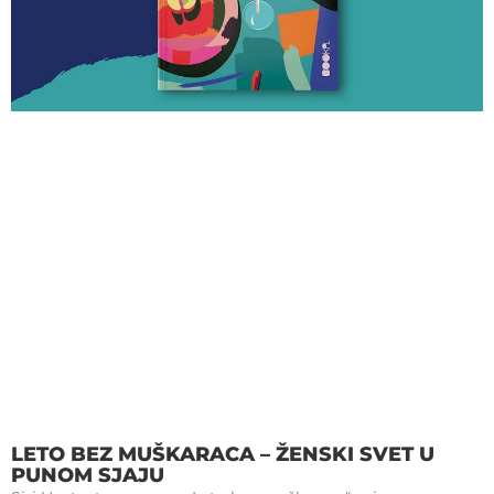
LETO BEZ MUŠKARACA – ŽENSKI SVET U
PUNOM SJAJU