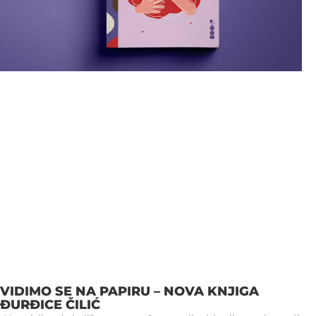
VIDIMO SE NA PAPIRU – NOVA KNJIGA
ĐURĐICE ČILIĆ