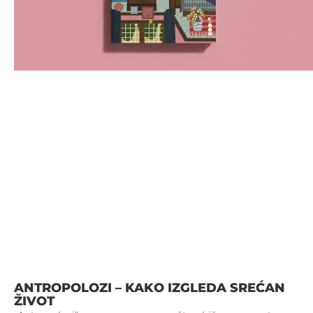
ANTROPOLOZI – KAKO IZGLEDA SREĆAN
ŽIVOT