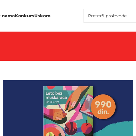
 nama
Konkurs
Uskoro