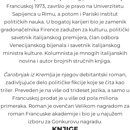
Francuskoj 1973, završio je pravo na Univerzitetu
Sapijenca u Rimu, a potom i Pariski institut
političkih nauka. U bogatoj karijeri bio je zamenik
gradonačelnika Firence zadužen za kulturu, politički
savetnik italijanskog premijera, član odbora
Venecijanskog bijenala i savetnik italijanskog
ministra kulture. Kolumnista je mnogih italijanskih
novina i autor brojnih stručnih knjiga.
Čarobnjak iz Kremlja
je njegov debitantski roman,
zadivljujuće delo političke fikcije koje se čita kao
triler. Preveden je na više od trideset jezika, a samo u
Francuskoj prodat je u više od pola miliona
primeraka. Roman je ovenčan Velikom nagradom za
roman Francuske akademije i bio je u najužem
izboru za Gonkurovu nagradu.
KNJIGE