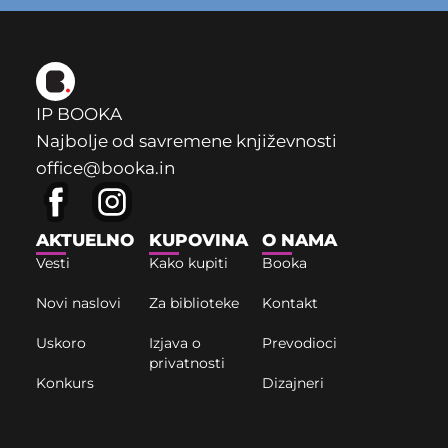
IP BOOKA
Najbolje od savremene književnosti
office@booka.in
AKTUELNO
KUPOVINA
O NAMA
Vesti
Kako kupiti
Booka
Novi naslovi
Za biblioteke
Kontakt
Uskoro
Izjava o
Prevodioci
privatnosti
Konkurs
Dizajneri