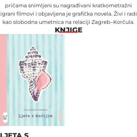
pričama snimljeni su nagrađivani kratkometražni
igrani filmovi i objavljena je grafička novela. Živi i radi
kao slobodna umetnica na relaciji Zagreb–Korčula.
KNJIGE
LJETA S