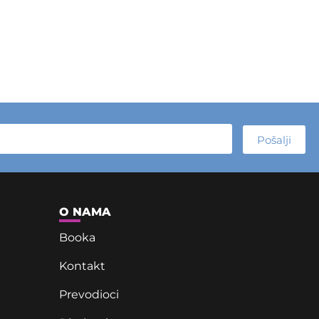
Pošalji
O NAMA
Booka
Kontakt
Prevodioci