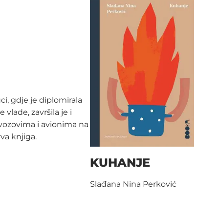
i, gdje je diplomirala
vlade, završila je i
 vozovima i avionima na
va knjiga.
KUHANJE
Slađana Nina Perković