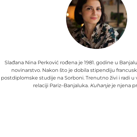
Slađana Nina Perković rođena je 1981. godine u Banjaluc
novinarstvo. Nakon što je dobila stipendiju francuske 
postdiplomske studije na Sorboni. Trenutno živi i radi u
relaciji Pariz–Banjaluka.
Kuhanje
je njena pr