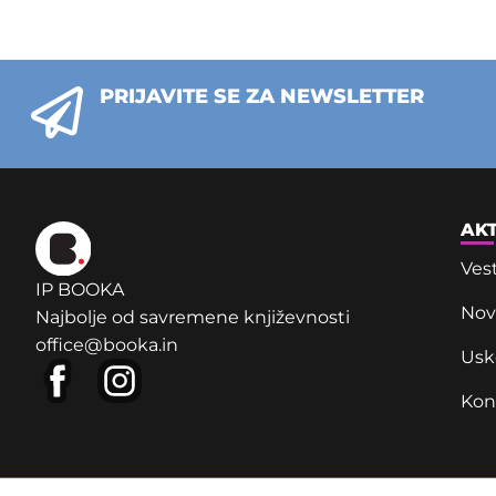
PRIJAVITE SE ZA NEWSLETTER
AK
Vest
IP BOOKA
Novi
Najbolje od savremene književnosti
office@booka.in
Usk
Kon