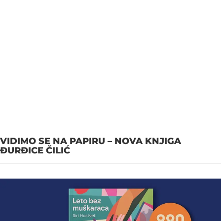
VIDIMO SE NA PAPIRU – NOVA KNJIGA
ĐURĐICE ČILIĆ