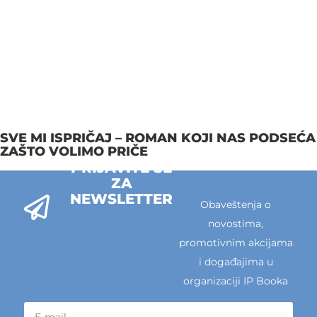
SVE MI ISPRIČAJ – ROMAN KOJI NAS PODSEĆA
ZAŠTO VOLIMO PRIČE
PRIJAVITE SE
ZA
NEWSLETTER
Obaveštenja o
novostima,
promotivnim akcijama
i događajima u
organizaciji IP Booka