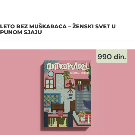
LETO BEZ MUŠKARACA – ŽENSKI SVET U
PUNOM SJAJU