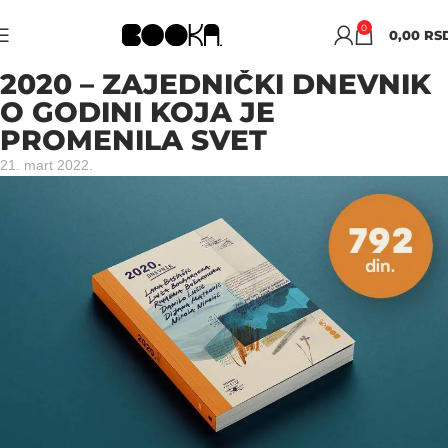
0
0,00
RS
2020 – ZAJEDNIČKI DNEVNIK
O GODINI KOJA JE
PROMENILA SVET
21. mart 2022.