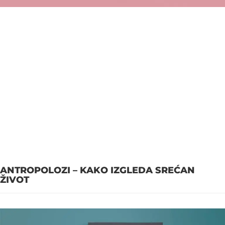
ANTROPOLOZI – KAKO IZGLEDA SREĆAN
ŽIVOT