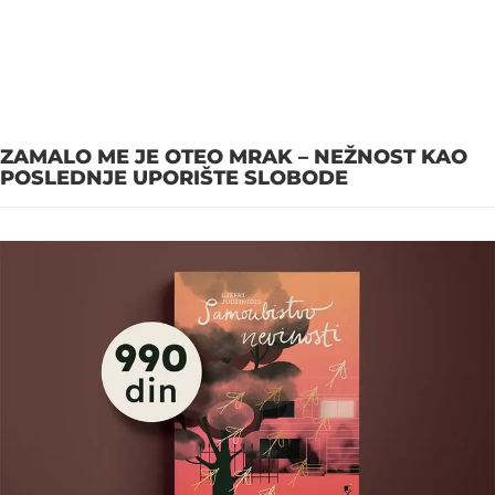
ZAMALO ME JE OTEO MRAK – NEŽNOST KAO
POSLEDNJE UPORIŠTE SLOBODE