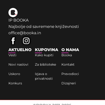
IP BOOKA
Najbolje od savremene književnosti
office@booka.in
AKTUELNO
KUPOVINA
O NAMA
Vesti
Kako kupiti
Booka
Novi naslovi
Za biblioteke
Kontakt
Uskoro
Izjava o
Prevodioci
privatnosti
Konkurs
Dizajneri