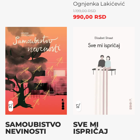
Ognjenka Lakićević
1.199,00
RSD
990,00
RSD
SAMOUBISTVO
SVE MI
NEVINOSTI
ISPRIČAJ