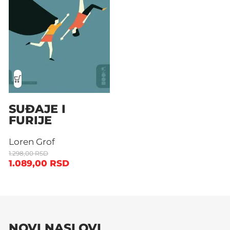
SUĐAJE I
FURIJE
Loren Grof
1.298,00
RSD
1.089,00
RSD
NOVI NASLOVI