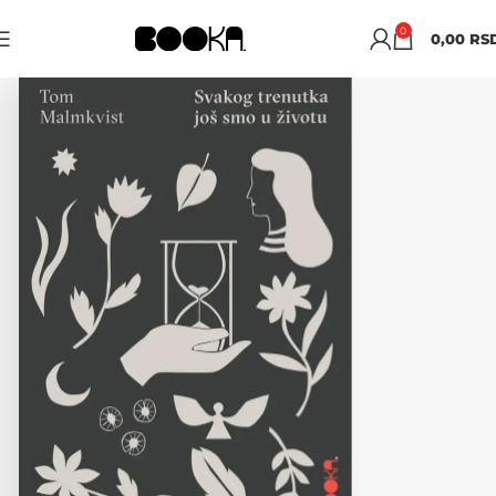
0
0,00
RS