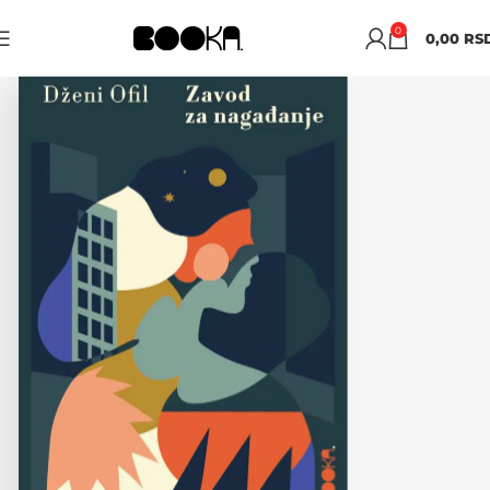
0
0,00
RS