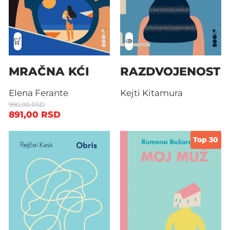
MRAČNA KĆI
RAZDVOJENOST
Elena Ferante
Kejti Kitamura
990,00
RSD
891,00
RSD
Top 30