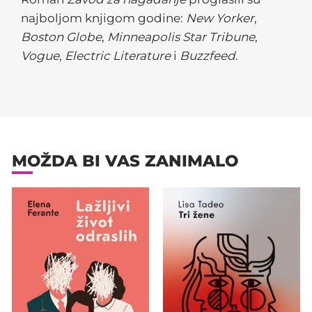
najboljom knjigom godine:
New Yorker
,
Boston Globe
,
Minneapolis Star Tribune
,
Vogue
,
Electric Literature
i
Buzzfeed
.
MOŽDA BI VAS ZANIMALO