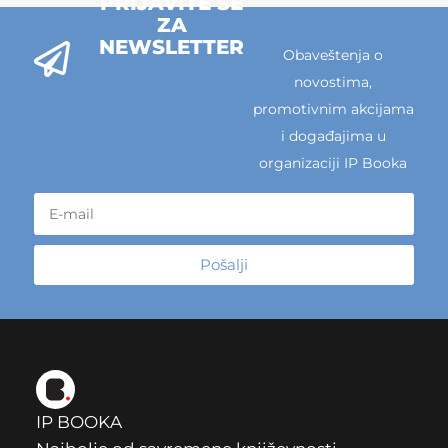
PRIJAVITE SE
ZA
NEWSLETTER
Obaveštenja o
novostima,
promotivnim akcijama
i događajima u
organizaciji IP Booka
Pošalji
IP BOOKA