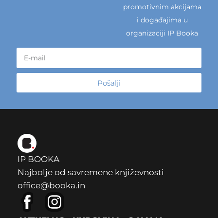
promotivnim akcijama
i događajima u
organizaciji IP Booka
Pošalji
IP BOOKA
Najbolje od savremene književnosti
office@booka.in