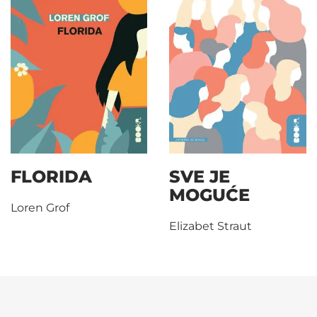
FLORIDA
SVE JE
MOGUĆE
Loren Grof
Elizabet Straut