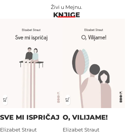
Živi u Mejnu.
KNJIGE
SVE MI ISPRIČAJ
O, VILIJAME!
Elizabet Straut
Elizabet Straut