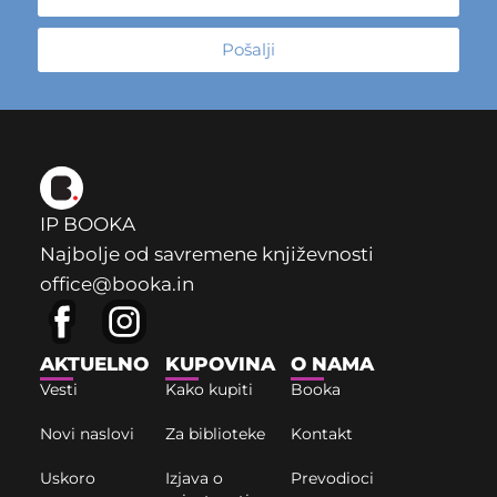
Pošalji
IP BOOKA
Najbolje od savremene književnosti
office@booka.in
AKTUELNO
KUPOVINA
O NAMA
Vesti
Kako kupiti
Booka
Novi naslovi
Za biblioteke
Kontakt
Uskoro
Izjava o
Prevodioci