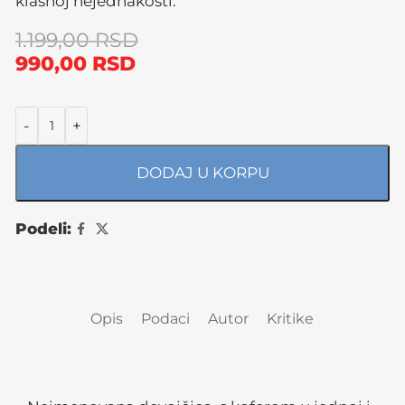
klasnoj nejednakosti.
1.199,00
RSD
990,00
RSD
DODAJ U KORPU
Podeli:
Opis
Podaci
Autor
Kritike