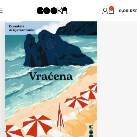
0
0,00
RS